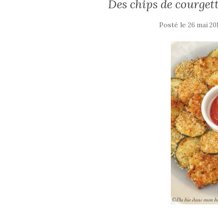
Des chips de courgett
Posté le
26 mai 20