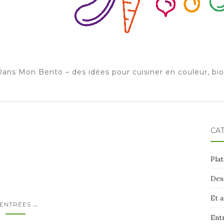
ans Mon Bento – des idées pour cuisiner en couleur, bi
CA
Plat
Des
Et 
...
ENTRÉES
Ent