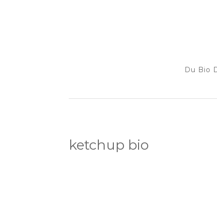
Du Bio D
ketchup bio