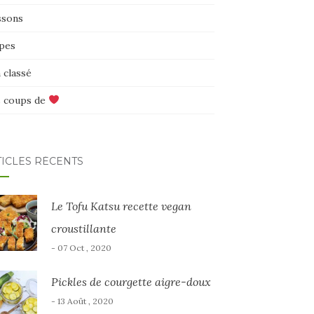
ssons
pes
 classé
 coups de
TICLES RÉCENTS
Le Tofu Katsu recette vegan
croustillante
- 07 Oct , 2020
Pickles de courgette aigre-doux
- 13 Août , 2020