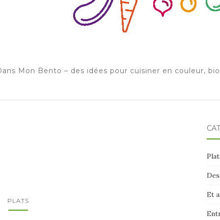
ans Mon Bento – des idées pour cuisiner en couleur, bi
CA
Plat
Des
Et 
PLATS
Ent