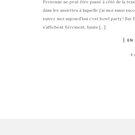
Personne ne peut être passé à côté de la tenda
dans les assiettes à laquelle j’ai moi aussi suc
suivez moi aujourd’hui c’est bowl party ! Sur 
s’affichent fièrement, hauts […]
EN
4 