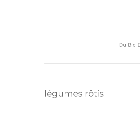
Du Bio D
légumes rôtis