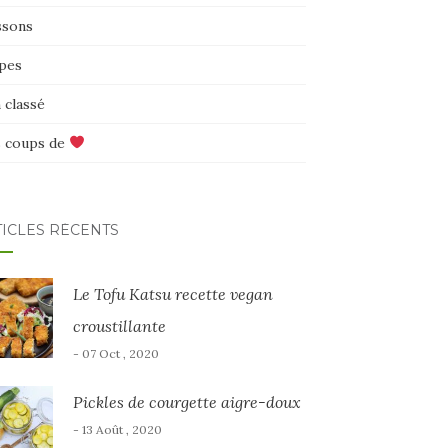
ssons
pes
 classé
 coups de
TICLES RÉCENTS
Le Tofu Katsu recette vegan
croustillante
- 07 Oct , 2020
Pickles de courgette aigre-doux
- 13 Août , 2020