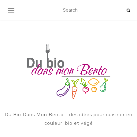
AFFICHER/MASQUER LA NAVIGATION
Du Bio Dans Mon Bento – des idées pour cuisiner en
couleur, bio et végé