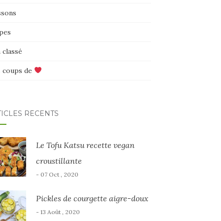
ssons
pes
 classé
 coups de
TICLES RÉCENTS
Le Tofu Katsu recette vegan
croustillante
- 07 Oct , 2020
Pickles de courgette aigre-doux
- 13 Août , 2020