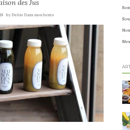
ison des Jus
Boi
by
18
Du bio Dans mon bento
Sou
Non
Mes
AR