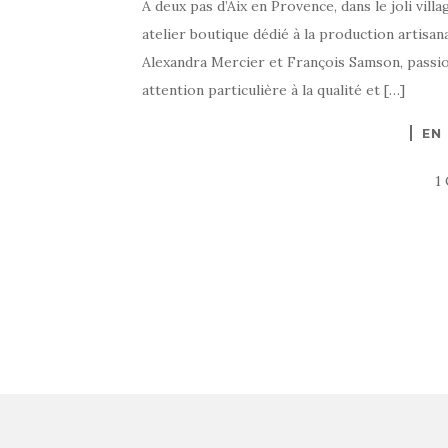
A deux pas d’Aix en Provence, dans le joli villa
atelier boutique dédié à la production artisanal
Alexandra Mercier et François Samson, passi
attention particulière à la qualité et […]
EN
1