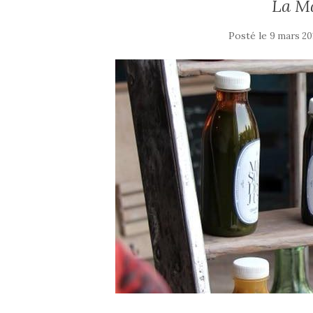
La Ma
Posté le
9 mars 20