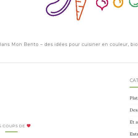
ans Mon Bento – des idées pour cuisiner en couleur, bi
CA
Plat
Des
Et 
S COUPS DE
Ent