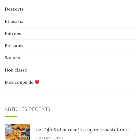
Desserts
Et aussi…
Entrées
Boissons
Soupes
Non classé
Mes coups de
ARTICLES RÉCENTS
Le Tofu Katsu recette vegan croustillante
- 07 Oct , 2020