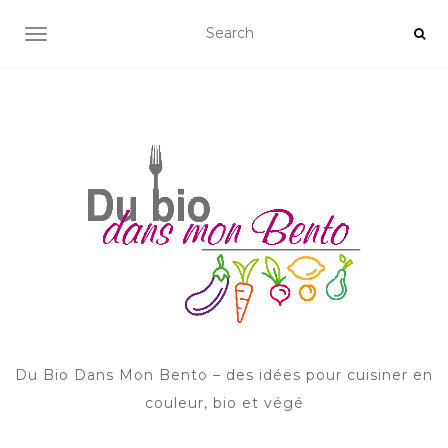
AFFICHER/MASQUER LA NAVIGATION
Du Bio Dans Mon Bento – des idées pour cuisiner en
couleur, bio et végé