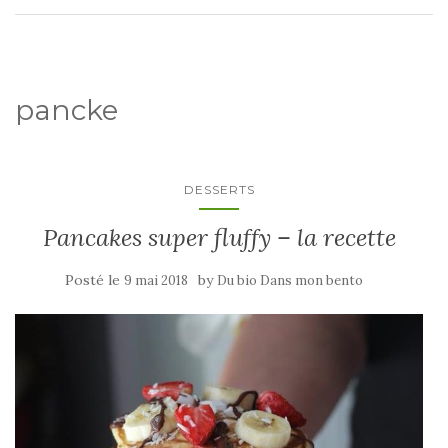
pancke
DESSERTS
Pancakes super fluffy – la recette
Posté le
by
9 mai 2018
Du bio Dans mon bento