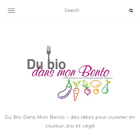
AFFICHER/MASQUER LA NAVIGATION
Du Bio Dans Mon Bento – des idées pour cuisiner en
couleur, bio et végé