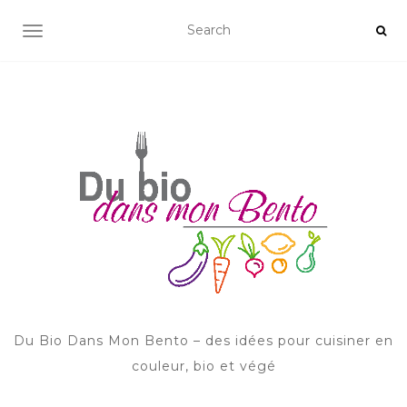
AFFICHER/MASQUER LA NAVIGATION
Du Bio Dans Mon Bento – des idées pour cuisiner en
couleur, bio et végé