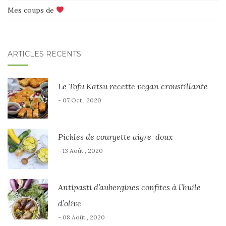
Mes coups de
ARTICLES RÉCENTS
Le Tofu Katsu recette vegan croustillante
- 07 Oct , 2020
Pickles de courgette aigre-doux
- 13 Août , 2020
Antipasti d’aubergines confites à l’huile
d’olive
- 08 Août , 2020