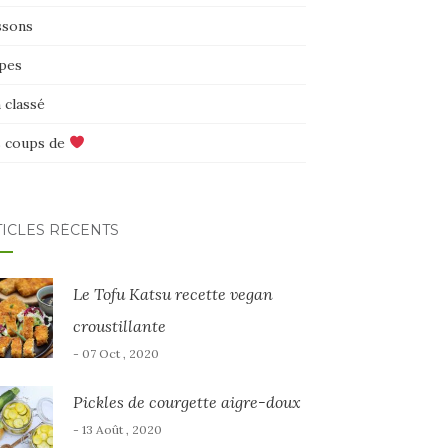
ssons
pes
 classé
 coups de
TICLES RÉCENTS
Le Tofu Katsu recette vegan
croustillante
- 07 Oct , 2020
Pickles de courgette aigre-doux
- 13 Août , 2020