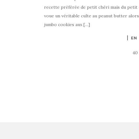
recette préférée de petit chéri mais du petit
voue un véritable culte au peanut butter alors 
jumbo cookies aux […]
EN
40