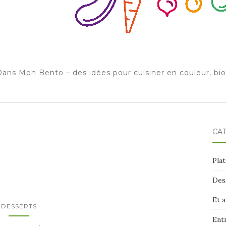
ans Mon Bento – des idées pour cuisiner en couleur, bi
CA
Plat
Des
Et 
DESSERTS
Ent