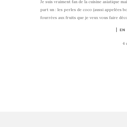
Je suis vraiment fan de la cuisine asiatique ma
part un : les perles de coco (aussi appelées b
fourrées aux fruits que je veux vous faire déc
EN
4 