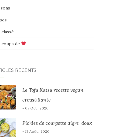
ssons
pes
 classé
 coups de
TICLES RÉCENTS
Le Tofu Katsu recette vegan
croustillante
- 07 Oct , 2020
Pickles de courgette aigre-doux
- 13 Août , 2020