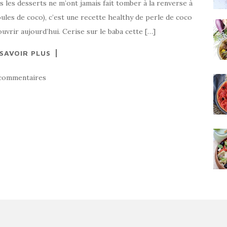
is les desserts ne m’ont jamais fait tomber à la renverse à
oules de coco), c’est une recette healthy de perle de coco
ouvrir aujourd’hui. Cerise sur le baba cette […]
 SAVOIR PLUS
commentaires