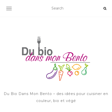
AFFICHER/MASQUER LA NAVIGATION
Du Bio Dans Mon Bento – des idées pour cuisiner en
couleur, bio et végé