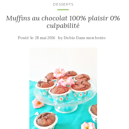
DESSERTS
Muffins au chocolat 100% plaisir 0%
culpabilité
Posté le
by
28 mai 2016
Du bio Dans mon bento