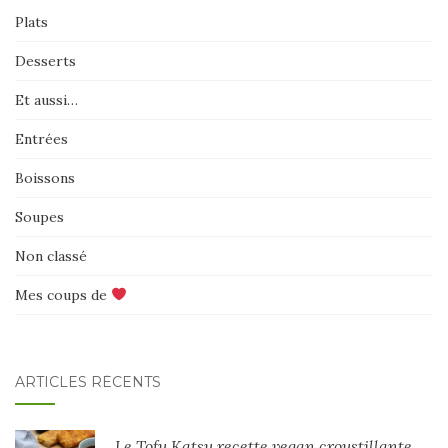
Plats
Desserts
Et aussi…
Entrées
Boissons
Soupes
Non classé
Mes coups de
ARTICLES RÉCENTS
Le Tofu Katsu recette vegan croustillante