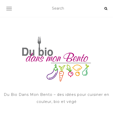
AFFICHER/MASQUER LA NAVIGATION
Du Bio Dans Mon Bento – des idées pour cuisiner en
couleur, bio et végé