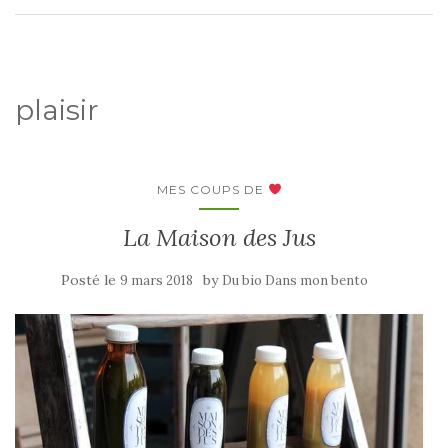
plaisir
MES COUPS DE
La Maison des Jus
Posté le
by
9 mars 2018
Du bio Dans mon bento