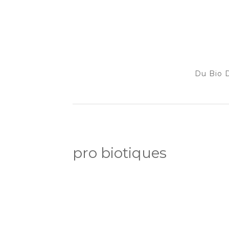
Du Bio D
pro biotiques