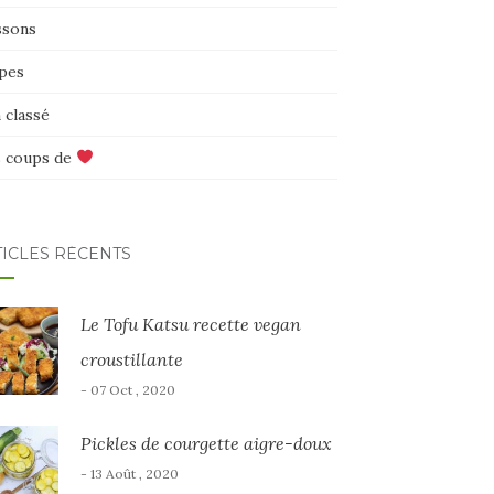
ssons
pes
 classé
 coups de
TICLES RÉCENTS
Le Tofu Katsu recette vegan
croustillante
- 07 Oct , 2020
Pickles de courgette aigre-doux
- 13 Août , 2020