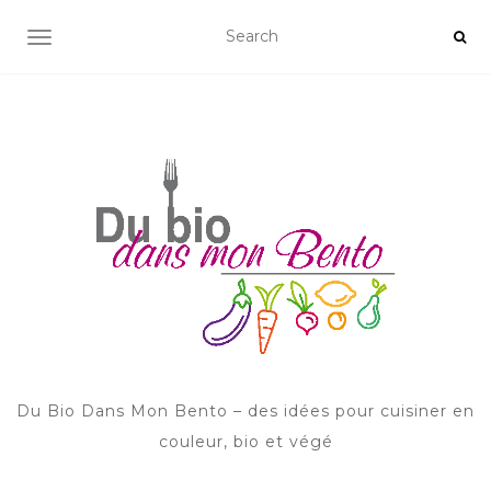
AFFICHER/MASQUER LA NAVIGATION
Du Bio Dans Mon Bento – des idées pour cuisiner en
couleur, bio et végé