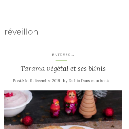
réveillon
...
ENTRÉES
Tarama végétal et ses blinis
Posté le
by
11 décembre 2019
Du bio Dans mon bento