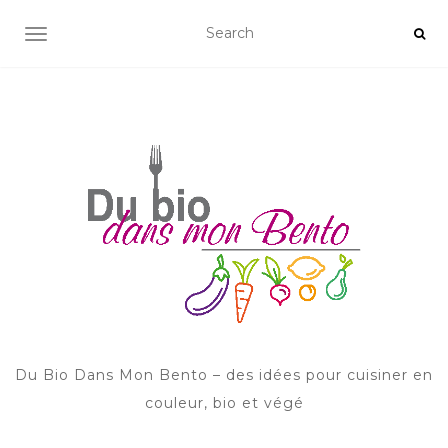
AFFICHER/MASQUER LA NAVIGATION
Du Bio Dans Mon Bento – des idées pour cuisiner en
couleur, bio et végé