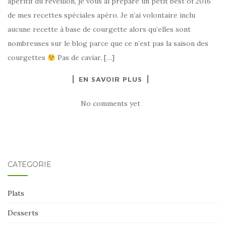
apéritif du reveillon, je vous ai préparé un petit best of 2016
de mes recettes spéciales apéro. Je n’ai volontaire inclu
aucune recette à base de courgette alors qu’elles sont
nombreuses sur le blog parce que ce n’est pas la saison des
courgettes
Pas de caviar, […]
EN SAVOIR PLUS
No comments yet
CATÉGORIE
Plats
Desserts