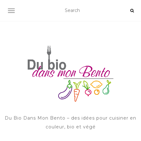
AFFICHER/MASQUER LA NAVIGATION
Du Bio Dans Mon Bento – des idées pour cuisiner en
couleur, bio et végé