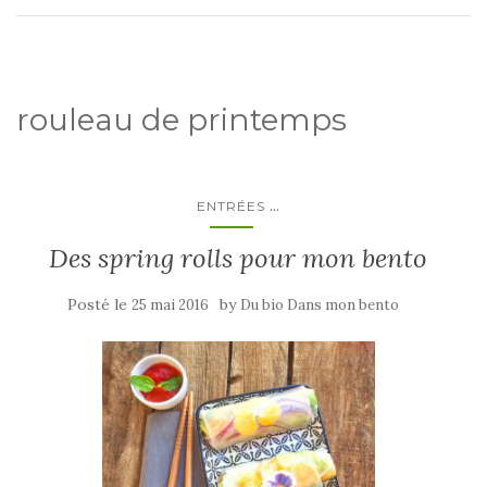
rouleau de printemps
...
ENTRÉES
Des spring rolls pour mon bento
Posté le
by
25 mai 2016
Du bio Dans mon bento