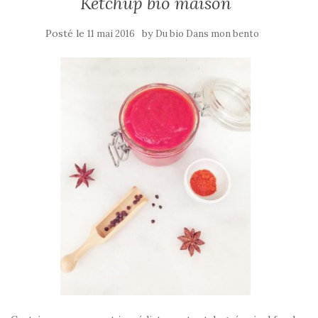
Ketchup bio maison
Posté le
by
11 mai 2016
Du bio Dans mon bento