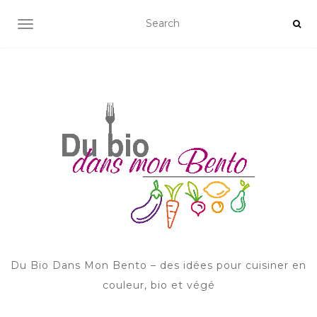
AFFICHER/MASQUER LA NAVIGATION
Du Bio Dans Mon Bento – des idées pour cuisiner en
couleur, bio et végé