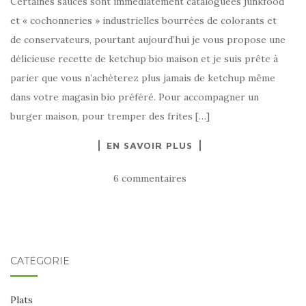
Certaines sauces sont immédiatement cataloguées junkfood
et « cochonneries » industrielles bourrées de colorants et
de conservateurs, pourtant aujourd’hui je vous propose une
délicieuse recette de ketchup bio maison et je suis prête à
parier que vous n’achèterez plus jamais de ketchup même
dans votre magasin bio préféré. Pour accompagner un
burger maison, pour tremper des frites […]
EN SAVOIR PLUS
6 commentaires
CATÉGORIE
Plats