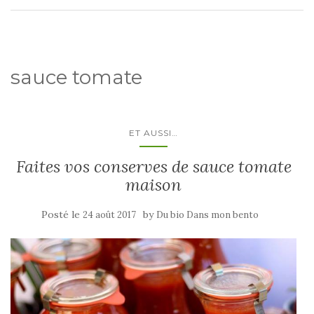
sauce tomate
ET AUSSI…
Faites vos conserves de sauce tomate
maison
Posté le
by
24 août 2017
Du bio Dans mon bento