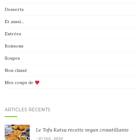
Desserts
Et aussi…
Entrées
Boissons
Soupes
Non classé
Mes coups de
ARTICLES RÉCENTS
Le Tofu Katsu recette vegan croustillante
- 07 Oct , 2020