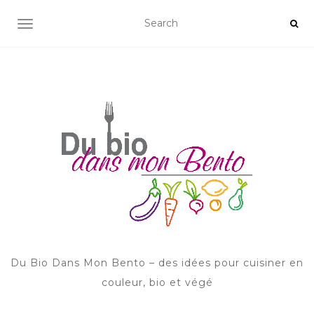
AFFICHER/MASQUER LA NAVIGATION
Du Bio Dans Mon Bento – des idées pour cuisiner en
couleur, bio et végé