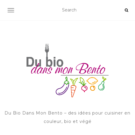
AFFICHER/MASQUER LA NAVIGATION
Du Bio Dans Mon Bento – des idées pour cuisiner en
couleur, bio et végé