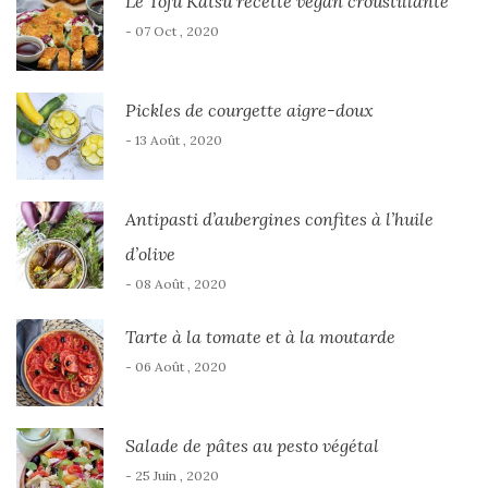
Le Tofu Katsu recette vegan croustillante
- 07 Oct , 2020
Pickles de courgette aigre-doux
- 13 Août , 2020
Antipasti d’aubergines confites à l’huile
d’olive
- 08 Août , 2020
Tarte à la tomate et à la moutarde
- 06 Août , 2020
Salade de pâtes au pesto végétal
- 25 Juin , 2020