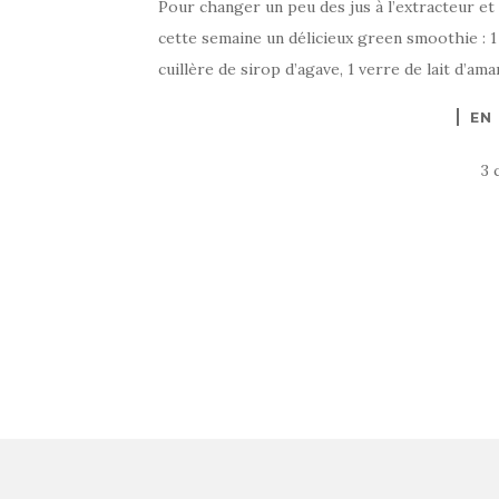
Pour changer un peu des jus à l’extracteur et
cette semaine un délicieux green smoothie : 1 
cuillère de sirop d’agave, 1 verre de lait d’a
EN
3 