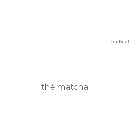
Du Bio D
thé matcha