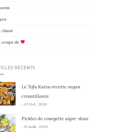
ssons
pes
 classé
 coups de
TICLES RÉCENTS
Le Tofu Katsu recette vegan
croustillante
- 07 Oct , 2020
Pickles de courgette aigre-doux
- 13 Août , 2020