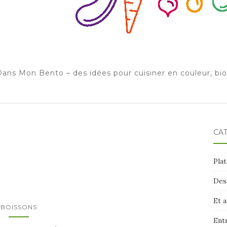
ans Mon Bento – des idées pour cuisiner en couleur, bi
CA
Plat
Des
Et 
BOISSONS
Ent