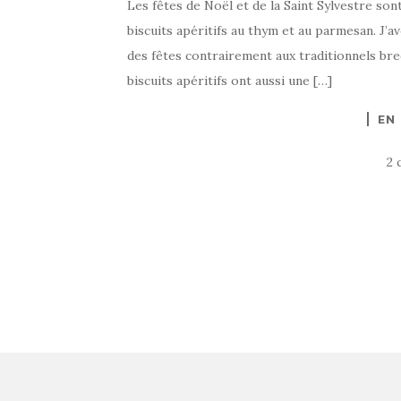
Les fêtes de Noël et de la Saint Sylvestre son
biscuits apéritifs au thym et au parmesan. J’a
des fêtes contrairement aux traditionnels bred
biscuits apéritifs ont aussi une […]
EN
2 