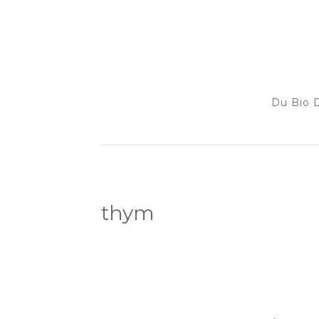
Du Bio D
thym