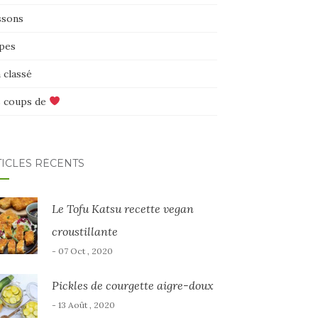
ssons
pes
 classé
 coups de
TICLES RÉCENTS
Le Tofu Katsu recette vegan
croustillante
- 07 Oct , 2020
Pickles de courgette aigre-doux
- 13 Août , 2020