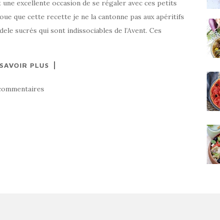
t une excellente occasion de se régaler avec ces petits
voue que cette recette je ne la cantonne pas aux apéritifs
ele sucrés qui sont indissociables de l’Avent. Ces
 SAVOIR PLUS
commentaires