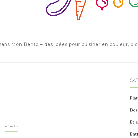
ans Mon Bento – des idées pour cuisiner en couleur, bi
CA
Plat
Des
Et 
PLATS
Ent