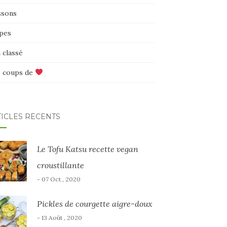
ssons
pes
 classé
 coups de
TICLES RÉCENTS
Le Tofu Katsu recette vegan
croustillante
- 07 Oct , 2020
Pickles de courgette aigre-doux
- 13 Août , 2020