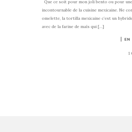
Que ce soit pour mon joli bento ou pour une ta
incontournable de la cuisine mexicaine. Ne con
omelette, la tortilla mexicaine c’est un hybri
avec de la farine de maïs qui […]
EN
1