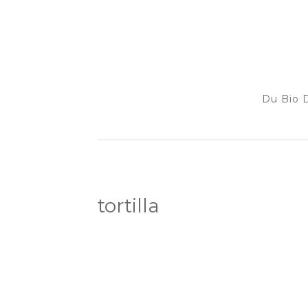
Du Bio D
tortilla