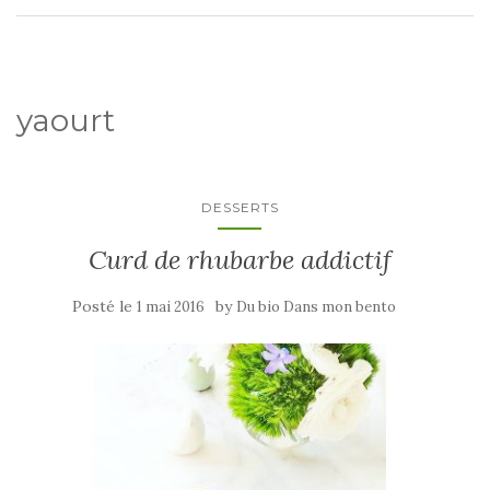
yaourt
DESSERTS
Curd de rhubarbe addictif
Posté le
by
1 mai 2016
Du bio Dans mon bento