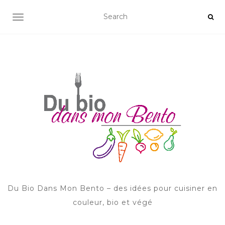
AFFICHER/MASQUER LA NAVIGATION
Du Bio Dans Mon Bento – des idées pour cuisiner en
couleur, bio et végé