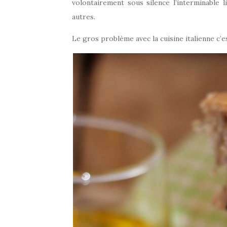
volontairement sous silence l’interminable l
autres.
Le gros problème avec la cuisine italienne c’e