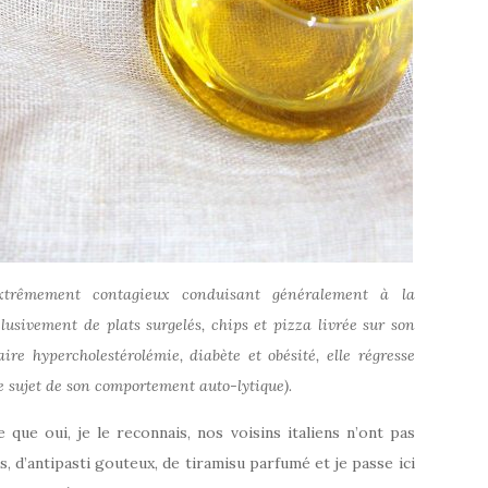
xtrêmement contagieux conduisant généralement à la
clusivement de plats surgelés, chips et pizza livrée sur son
ire hypercholestérolémie, diabète et obésité, elle régresse
e sujet de son comportement auto-lytique).
que oui, je le reconnais, nos voisins italiens n’ont pas
, d’antipasti gouteux, de tiramisu parfumé et je passe ici