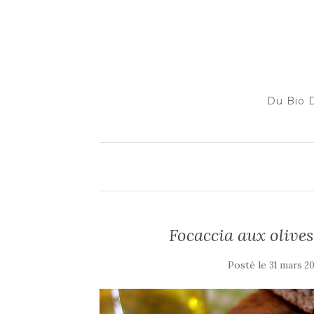
Du Bio D
Focaccia aux olives
Posté le
31 mars 20