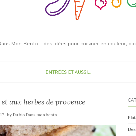
ans Mon Bento – des idées pour cuisiner en couleur, bi
ENTRÉES
ET AUSSI...
 et aux herbes de provence
CA
by
17
Du bio Dans mon bento
Plat
Des