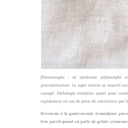
(Flemmingite : nf syndrome polymorphe e
procrastination. Le sujet atteint se nourrit ex
canapé. Pathologie évolutive ayant pour corola
rapidement en cas de prise de conscience par l
Revenons à la gastronomie transalpine parce 
leur pareil quand on parle de gelati crémeuses