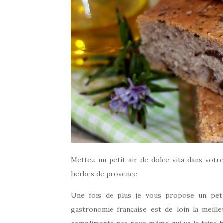
Mettez un petit air de dolce vita dans votre 
herbes de provence.
Une fois de plus je vous propose un petit
gastronomie française est de loin la meill
complimente pas nous même qui va le faire hei