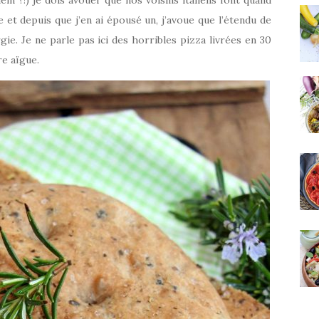
 et depuis que j’en ai épousé un, j’avoue que l’étendu de
gie. Je ne parle pas ici des horribles pizza livrées en 30
re aïgue.