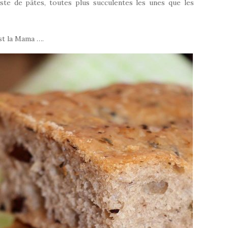
iste de pâtes, toutes plus succulentes les unes que les
st la Mama ….