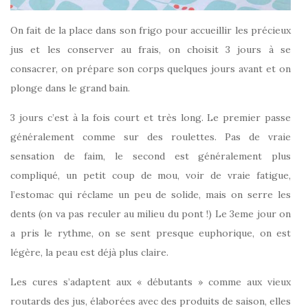
On fait de la place dans son frigo pour accueillir les précieux
jus et les conserver au frais, on choisit 3 jours à se
consacrer, on prépare son corps quelques jours avant et on
plonge dans le grand bain.
3 jours c’est à la fois court et très long. Le premier passe
généralement comme sur des roulettes. Pas de vraie
sensation de faim, le second est généralement plus
compliqué, un petit coup de mou, voir de vraie fatigue,
l’estomac qui réclame un peu de solide, mais on serre les
dents (on va pas reculer au milieu du pont !) Le 3eme jour on
a pris le rythme, on se sent presque euphorique, on est
légère, la peau est déjà plus claire.
Les cures s’adaptent aux « débutants » comme aux vieux
routards des jus, élaborées avec des produits de saison, elles