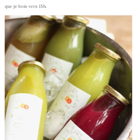
que je bois vers 15h.