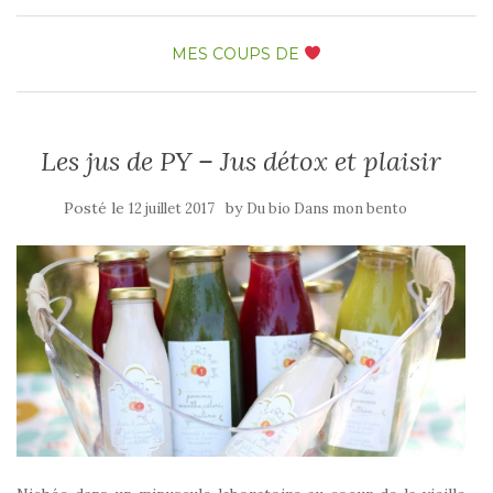
MES COUPS DE
Les jus de PY – Jus détox et plaisir
Posté le
by
12 juillet 2017
Du bio Dans mon bento