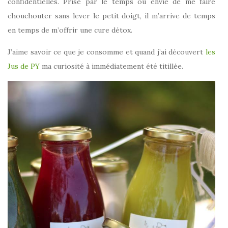
confidentielles. Prise par le temps ou envie de me faire
chouchouter sans lever le petit doigt, il m’arrive de temps
en temps de m’offrir une cure détox.
J’aime savoir ce que je consomme et quand j’ai découvert
les
Jus de PY
ma curiosité à immédiatement été titillée.