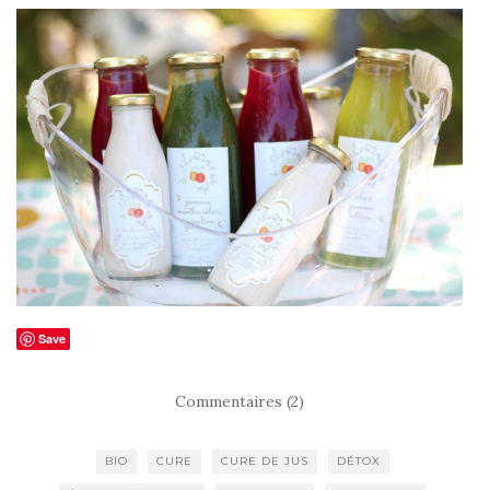
Save
Commentaires (2)
BIO
CURE
CURE DE JUS
DÉTOX