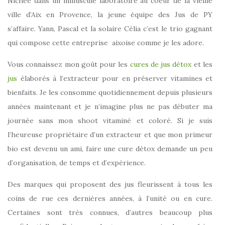
Nichée dans un minuscule laboratoire au coeur de la vieille
ville d’Aix en Provence, la jeune équipe des Jus de PY
s’affaire. Yann, Pascal et la solaire Célia c’est le trio gagnant
qui compose cette entreprise aixoise comme je les adore.
Vous connaissez mon goût pour les
cures de jus détox
et les
jus
élaborés à l’extracteur pour en préserver vitamines et
bienfaits. Je les consomme quotidiennement depuis plusieurs
années maintenant et je n’imagine plus ne pas débuter ma
journée sans mon shoot vitaminé et coloré. Si je suis
l’heureuse propriétaire d’un extracteur et que mon primeur
bio est devenu un ami, faire une cure détox demande un peu
d’organisation, de temps et d’expérience.
Des marques qui proposent des jus fleurissent à tous les
coins de rue ces dernières années, à l’unité ou en cure.
Certaines sont très connues, d’autres beaucoup plus