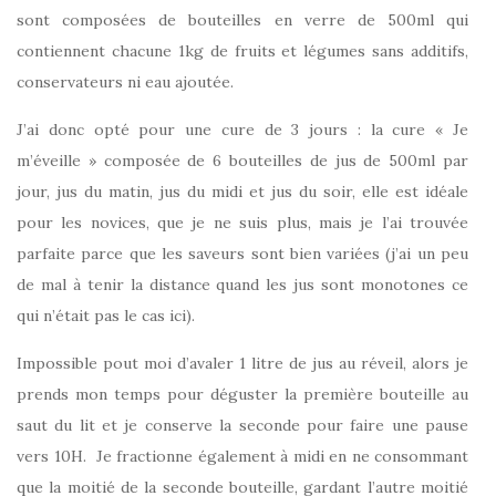
sont composées de bouteilles en verre de 500ml qui
contiennent chacune 1kg de fruits et légumes sans additifs,
conservateurs ni eau ajoutée.
J’ai donc opté pour une cure de 3 jours : la cure « Je
m’éveille » composée de 6 bouteilles de jus de 500ml par
jour, jus du matin, jus du midi et jus du soir, elle est idéale
pour les novices, que je ne suis plus, mais je l’ai trouvée
parfaite parce que les saveurs sont bien variées (j’ai un peu
de mal à tenir la distance quand les jus sont monotones ce
qui n’était pas le cas ici).
Impossible pout moi d’avaler 1 litre de jus au réveil, alors je
prends mon temps pour déguster la première bouteille au
saut du lit et je conserve la seconde pour faire une pause
vers 10H. Je fractionne également à midi en ne consommant
que la moitié de la seconde bouteille, gardant l’autre moitié