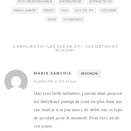
ÉCO-RESPONSABLE
ENTREPRISE
EXTRACTEUR
FRAIS SANTÉ
FRUIT
JUS
JUS DE PY
LÉGUME
SAIN
VITAMINES
2 REPLIES TO “LES JUS DE PY – JUS DÉTOX ET
PLAISIR”
MARIE SANCHIS
RÉPONDRE
12 juillet 2017 at 21 h 43 min
Une tres belle initiative, j aurais aimé pouvoir
les distribuer puisqu ils sont en plus dans ma
rue mais je n ai pas assez de débit sur ce type
de produit pour le moment. Peut être un de
ces jours.