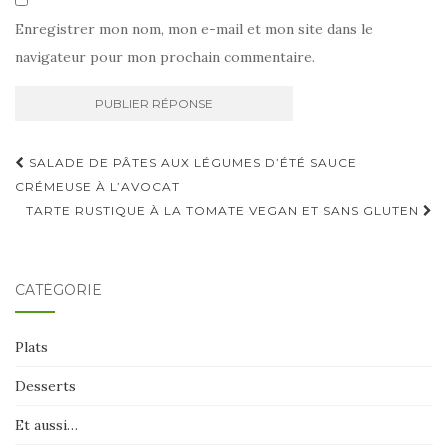
Enregistrer mon nom, mon e-mail et mon site dans le
navigateur pour mon prochain commentaire.
Navigation
SALADE DE PÂTES AUX LÉGUMES D’ÉTÉ SAUCE
d'article
CRÉMEUSE À L’AVOCAT
TARTE RUSTIQUE À LA TOMATE VEGAN ET SANS GLUTEN
CATÉGORIE
Plats
Desserts
Et aussi…