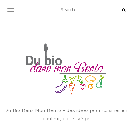
AFFICHER/MASQUER LA NAVIGATION
Du Bio Dans Mon Bento – des idées pour cuisiner en
couleur, bio et végé