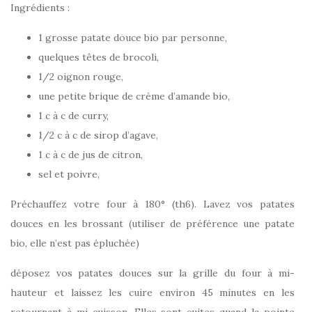
Ingrédients :
1 grosse patate douce bio par personne,
quelques têtes de brocoli,
1/2 oignon rouge,
une petite brique de crème d’amande bio,
1 c à c de curry,
1/2 c à c de sirop d’agave,
1 c à c de jus de citron,
sel et poivre,
Préchauffez votre four à 180° (th6). Lavez vos patates
douces en les brossant (utiliser de préférence une patate
bio, elle n’est pas épluchée)
déposez vos patates douces sur la grille du four à mi-
hauteur et laissez les cuire environ 45 minutes en les