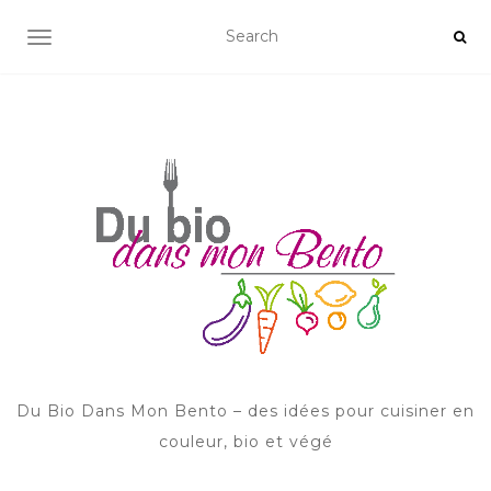
AFFICHER/MASQUER LA NAVIGATION
Du Bio Dans Mon Bento – des idées pour cuisiner en
couleur, bio et végé