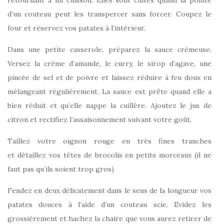
retournant à mi cuisson. Elles sont cuites quand la pointe
d’un couteau peut les transpercer sans forcer. Coupez le
four et réservez vos patates à l’intérieur.
Dans une petite casserole, préparez la sauce crémeuse.
Versez la crème d’amande, le curry, le sirop d’agave, une
pincée de sel et de poivre et laissez réduire à feu doux en
mélangeant régulièrement. La sauce est prête quand elle a
bien réduit et qu’elle nappe la cuillère. Ajoutez le jus de
citron et rectifiez l’assaisonnement suivant votre goût.
Taillez votre oignon rouge en très fines tranches
et détaillez vos têtes de brocolis en petits morceaux (il ne
faut pas qu’ils soient trop gros)
Fendez en deux délicatement dans le sens de la longueur vos
patates douces à l’aide d’un couteau scie. Evidez les
grossièrement et hachez la chaire que vous aurez retirer de