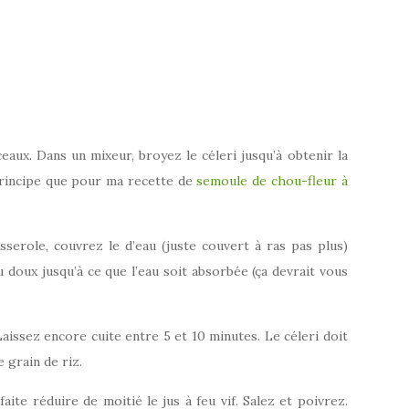
aux. Dans un mixeur, broyez le céleri jusqu’à obtenir la
principe que pour ma recette de
semoule de chou-fleur à
sserole, couvrez le d’eau (juste couvert à ras pas plus)
u doux jusqu’à ce que l’eau soit absorbée (ça devrait vous
aissez encore cuite entre 5 et 10 minutes. Le céleri doit
 grain de riz.
faite réduire de moitié le jus à feu vif. Salez et poivrez.