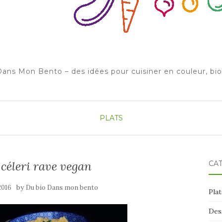
ans Mon Bento – des idées pour cuisiner en couleur, bi
PLATS
 céleri rave vegan
CA
by
2016
Du bio Dans mon bento
Plat
Des