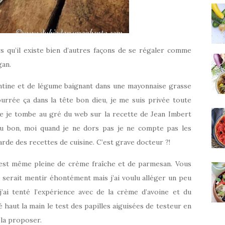
s qu’il existe bien d’autres façons de se régaler comme
gan.
antine et de légume baignant dans une mayonnaise grasse
urrée ça dans la tête bon dieu, je me suis privée toute
 que je tombe au gré du web sur la recette de Jean Imbert
du bon, moi quand je ne dors pas je ne compte pas les
rde des recettes de cuisine. C’est grave docteur ?!
e est même pleine de crème fraîche et de parmesan. Vous
 serait mentir éhontément mais j’ai voulu alléger un peu
j’ai tenté l’expérience avec de la crème d’avoine et du
haut la main le test des papilles aiguisées de testeur en
s la proposer.