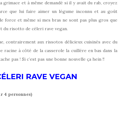
 la grimace et à même demandé si il y avait du rab, croyez
rce que lui faire aimer un légume inconnu et au goût
de force et même si mes bras ne sont pas plus gros que
t du risotto de céleri rave vegan.
e, contrairement aux rissotos délicieux cuisinés avec du
e racine à côté de la casserole la cuillére en bas dans la
tache pas ! Si c’est pas une bonne nouvelle ça hein !!
CÉLERI RAVE VEGAN
r 4 personnes)