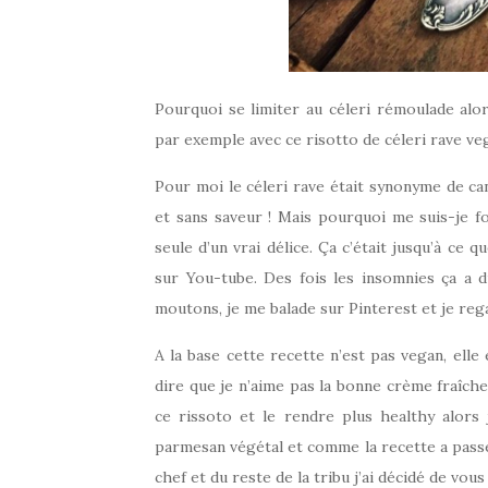
Pourquoi se limiter au céleri rémoulade alor
par exemple avec ce risotto de céleri rave ve
Pour moi le céleri rave était synonyme de c
et sans saveur ! Mais pourquoi me suis-je fo
seule d’un vrai délice. Ça c’était jusqu’à ce
sur You-tube. Des fois les insomnies ça a 
moutons, je me balade sur Pinterest et je rega
A la base cette recette n’est pas vegan, ell
dire que je n’aime pas la bonne crème fraîche
ce rissoto et le rendre plus healthy alors 
parmesan végétal et comme la recette a passé 
chef et du reste de la tribu j’ai décidé de vou