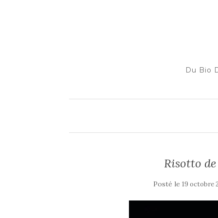
Du Bio D
Risotto de
Posté le
19 octobre 