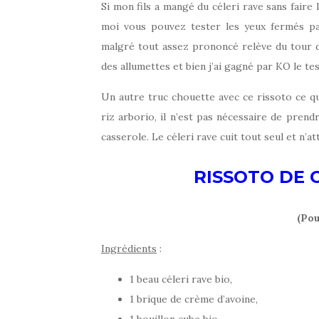
Si mon fils a mangé du céleri rave sans faire
moi vous pouvez tester les yeux fermés pa
malgré tout assez prononcé relève du tour 
des allumettes et bien j’ai gagné par KO le tes
Un autre truc chouette avec ce rissoto ce qu
riz arborio, il n’est pas nécessaire de prendr
casserole. Le céleri rave cuit tout seul et n’at
RISSOTO DE 
(Pou
Ingrédients
:
1 beau céleri rave bio,
1 brique de crème d’avoine,