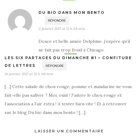
DU BIO DANS MON BENTO
RÉPONDRE
3 janvier 2017 at 21 h 04 min
Douce et belle année Delphine, j’espère qu’il
ne fait pas trop froid à Chicago.
LES SIX PARTAGES DU DIMANCHE #1 – CONFITURE
DE LETTRES
RÉPONDRE
16 janvier 2017 at 22 h 00 min
[…] Cette salade de chou rouge, pomme et mandarine ne vous
fait-elle pas saliver ? Moi, ouiii ! J’adore le chou rouge et
l’association a l’air extra ! A tester bien vite ! Et à retrouver
sur le blog Du bio dans mon bento ! […]
LAISSER UN COMMENTAIRE