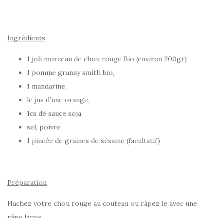
Ingrédients
1 joli morceau de chou rouge Bio (environ 200gr)
1 pomme granny smith bio,
1 mandarine,
le jus d’une orange,
1cs de sauce soja,
sel, poivre
1 pincée de graines de sésame (facultatif)
Préparation
Hachez votre chou rouge au couteau ou râpez le avec une
râpe large.