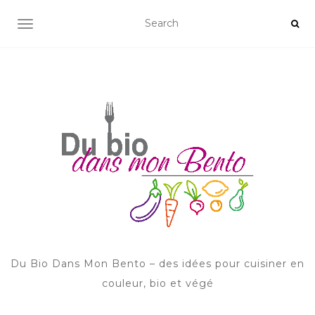
AFFICHER/MASQUER LA NAVIGATION
Du Bio Dans Mon Bento – des idées pour cuisiner en
couleur, bio et végé