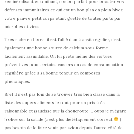
reminéralisant et tonifiant, combo parfait pour booster vos
défenses immunitaires ce qui est un bon plan en plein hiver,
votre pauvre petit corps étant guetté de toutes parts par
microbes et virus.
Très riche en fibres, il est l’allié d’un transit régulier, c’est
également une bonne source de calcium sous forme
facilement assimilable. On lui prête même des vertues
préventives pour certains cancers en cas de consommation
régulière grâce à sa bonne teneur en composés
phénoliques.
Bref il n’est pas loin de se trouver très bien classé dans la
liste des supers aliments le tout pour un prix très
raisonnable et (saucisse sur la choucroute … oups je m’égare
!) olive sur la salade (c’est plus diététiquement correct
)
pas besoin de le faire venir par avion depuis l’autre côté de