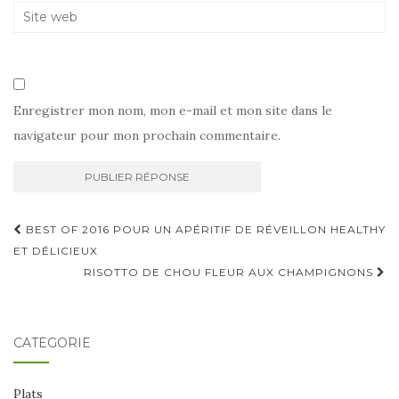
Enregistrer mon nom, mon e-mail et mon site dans le
navigateur pour mon prochain commentaire.
Navigation
BEST OF 2016 POUR UN APÉRITIF DE RÉVEILLON HEALTHY
d'article
ET DÉLICIEUX
RISOTTO DE CHOU FLEUR AUX CHAMPIGNONS
CATÉGORIE
Plats