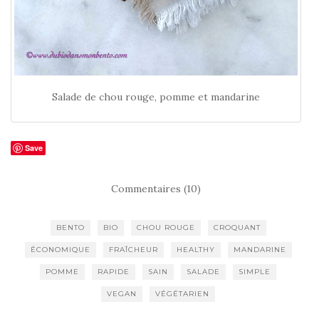
Salade de chou rouge, pomme et mandarine
Save
Commentaires (10)
BENTO
BIO
CHOU ROUGE
CROQUANT
ÉCONOMIQUE
FRAÎCHEUR
HEALTHY
MANDARINE
POMME
RAPIDE
SAIN
SALADE
SIMPLE
VEGAN
VÉGÉTARIEN