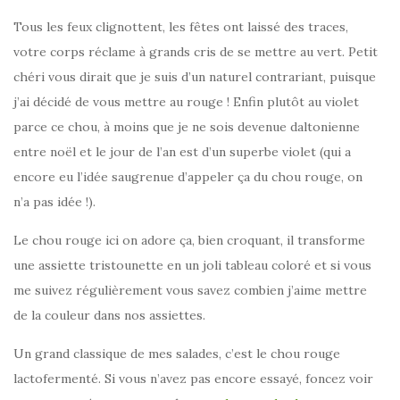
Tous les feux clignottent, les fêtes ont laissé des traces,
votre corps réclame à grands cris de se mettre au vert. Petit
chéri vous dirait que je suis d’un naturel contrariant, puisque
j’ai décidé de vous mettre au rouge ! Enfin plutôt au violet
parce ce chou, à moins que je ne sois devenue daltonienne
entre noël et le jour de l’an est d’un superbe violet (qui a
encore eu l’idée saugrenue d’appeler ça du chou rouge, on
n’a pas idée !).
Le chou rouge ici on adore ça, bien croquant, il transforme
une assiette tristounette en un joli tableau coloré et si vous
me suivez régulièrement vous savez combien j’aime mettre
de la couleur dans nos assiettes.
Un grand classique de mes salades, c’est le chou rouge
lactofermenté. Si vous n’avez pas encore essayé, foncez voir