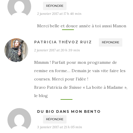
RÉPONDRE
2 janvier 2017 at 17 h 46 min
Merci belle et douce année à toi aussi Manon
PATRICIA THÉVOZ RUIZ
RÉPONDRE
2 janvier 2017 at 20 h 39 min
Mmmm ! Parfait pour mon programme de
remise en forme… Demain je vais vite faire les
courses. Merci pour l’idée !
Bravo Patricia de Suisse « La boite à Madame »,
le blog
DU BIO DANS MON BENTO
RÉPONDRE
3 janvier 2017 at 21 h 05 min