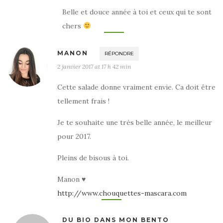
Belle et douce année à toi et ceux qui te sont
chers
MANON
RÉPONDRE
2 janvier 2017 at 17 h 42 min
Cette salade donne vraiment envie. Ca doit être
tellement frais !
Je te souhaite une très belle année, le meilleur
pour 2017.
Pleins de bisous à toi.
Manon ♥
http://www.chouquettes-mascara.com
DU BIO DANS MON BENTO