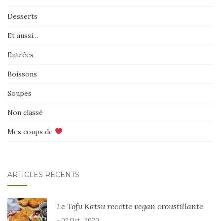
Desserts
Et aussi…
Entrées
Boissons
Soupes
Non classé
Mes coups de
ARTICLES RÉCENTS
Le Tofu Katsu recette vegan croustillante
- 07 Oct , 2020