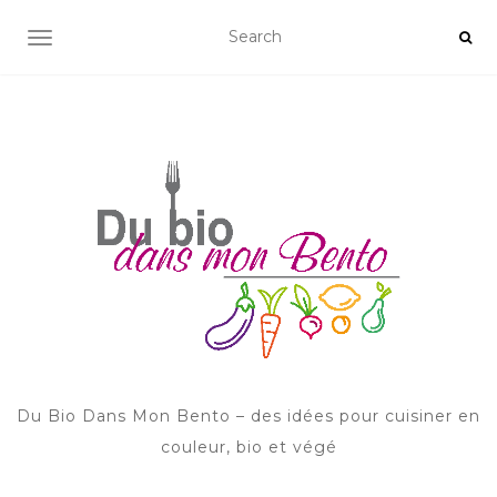
AFFICHER/MASQUER LA NAVIGATION
Du Bio Dans Mon Bento – des idées pour cuisiner en
couleur, bio et végé