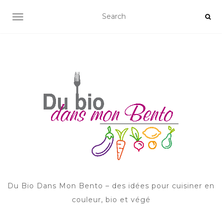
AFFICHER/MASQUER LA NAVIGATION
Du Bio Dans Mon Bento – des idées pour cuisiner en
couleur, bio et végé