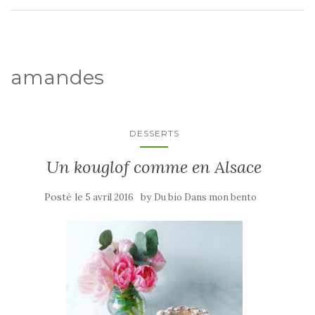
amandes
DESSERTS
Un kouglof comme en Alsace
Posté le
by
5 avril 2016
Du bio Dans mon bento