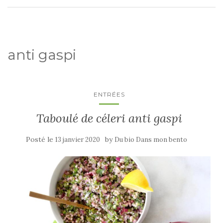
anti gaspi
ENTRÉES
Taboulé de céleri anti gaspi
Posté le
by
13 janvier 2020
Du bio Dans mon bento