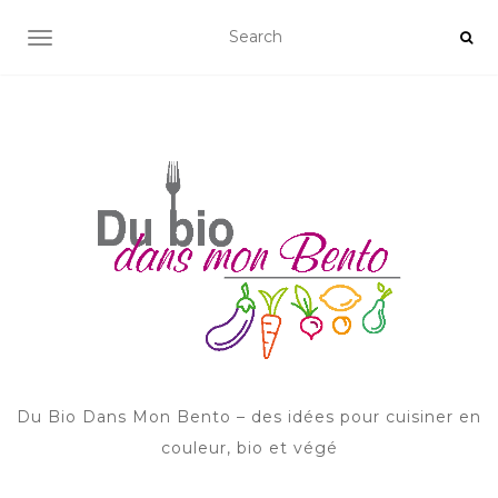
AFFICHER/MASQUER LA NAVIGATION
Du Bio Dans Mon Bento – des idées pour cuisiner en
couleur, bio et végé