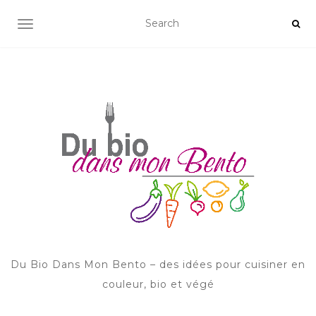
AFFICHER/MASQUER LA NAVIGATION
Du Bio Dans Mon Bento – des idées pour cuisiner en
couleur, bio et végé