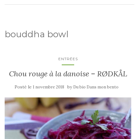
bouddha bowl
ENTRÉES
Chou rouge à la danoise – RØDKÅL
Posté le
by
1 novembre 2018
Du bio Dans mon bento