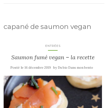
capané de saumon vegan
ENTRÉES
Saumon fumé vegan – la recette
Posté le
by
16 décembre 2019
Du bio Dans mon bento