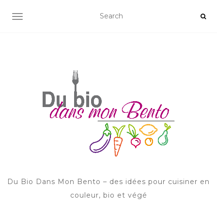
AFFICHER/MASQUER LA NAVIGATION
Du Bio Dans Mon Bento – des idées pour cuisiner en
couleur, bio et végé