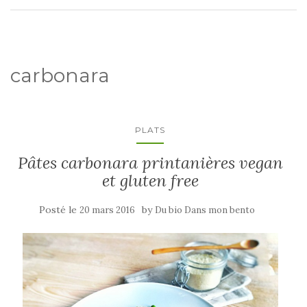
carbonara
PLATS
Pâtes carbonara printanières vegan
et gluten free
Posté le
by
20 mars 2016
Du bio Dans mon bento