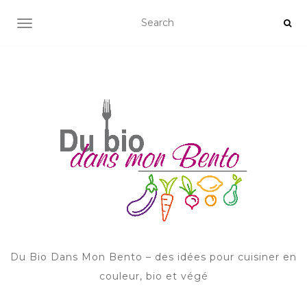
AFFICHER/MASQUER LA NAVIGATION
Du Bio Dans Mon Bento – des idées pour cuisiner en
couleur, bio et végé