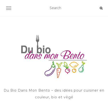
AFFICHER/MASQUER LA NAVIGATION
Du Bio Dans Mon Bento – des idées pour cuisiner en
couleur, bio et végé