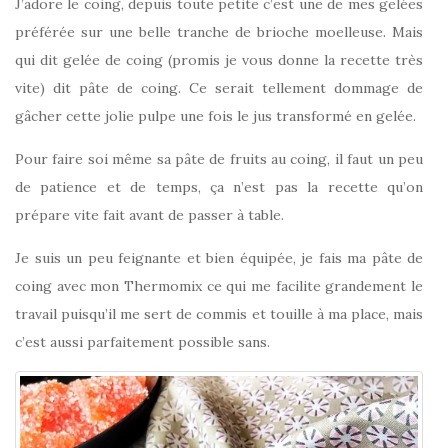
J’adore le coing, depuis toute petite c’est une de mes gelées
préférée sur une belle tranche de brioche moelleuse. Mais
qui dit gelée de coing (promis je vous donne la recette très
vite) dit pâte de coing. Ce serait tellement dommage de
gâcher cette jolie pulpe une fois le jus transformé en gelée.
Pour faire soi même sa pâte de fruits au coing, il faut un peu
de patience et de temps, ça n’est pas la recette qu’on
prépare vite fait avant de passer à table.
Je suis un peu feignante et bien équipée, je fais ma pâte de
coing avec mon Thermomix ce qui me facilite grandement le
travail puisqu’il me sert de commis et touille à ma place, mais
c’est aussi parfaitement possible sans.