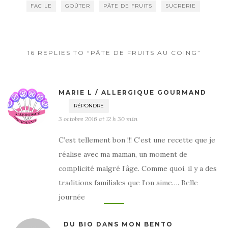
FACILE
GOÛTER
PÂTE DE FRUITS
SUCRERIE
16 REPLIES TO “PÂTE DE FRUITS AU COING”
MARIE L / ALLERGIQUE GOURMAND
RÉPONDRE
3 octobre 2016 at 12 h 30 min
C’est tellement bon !!! C’est une recette que je
réalise avec ma maman, un moment de
complicité malgré l’âge. Comme quoi, il y a des
traditions familiales que l’on aime…. Belle
journée
DU BIO DANS MON BENTO