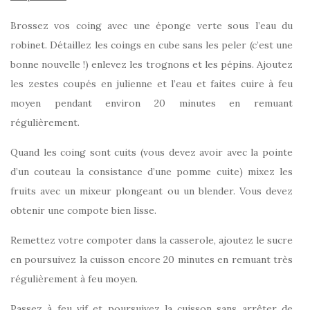
Brossez vos coing avec une éponge verte sous l’eau du
robinet. Détaillez les coings en cube sans les peler (c’est une
bonne nouvelle !) enlevez les trognons et les pépins. Ajoutez
les zestes coupés en julienne et l’eau et faites cuire à feu
moyen pendant environ 20 minutes en remuant
régulièrement.
Quand les coing sont cuits (vous devez avoir avec la pointe
d’un couteau la consistance d’une pomme cuite) mixez les
fruits avec un mixeur plongeant ou un blender. Vous devez
obtenir une compote bien lisse.
Remettez votre compoter dans la casserole, ajoutez le sucre
en poursuivez la cuisson encore 20 minutes en remuant très
régulièrement à feu moyen.
Passez à feu vif et poursuivez la cuisson sans arrêter de