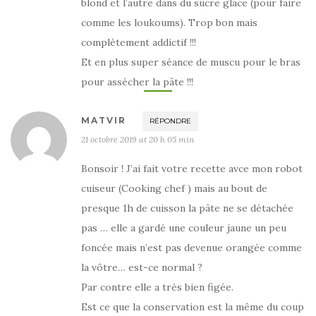
blond et l’autre dans du sucre glace (pour faire
comme les loukoums). Trop bon mais
complètement addictif !!!
Et en plus super séance de muscu pour le bras
pour assécher la pâte !!!
MATVIR
RÉPONDRE
21 octobre 2019 at 20 h 05 min
Bonsoir ! J’ai fait votre recette avce mon robot
cuiseur (Cooking chef ) mais au bout de
presque 1h de cuisson la pâte ne se détachée
pas … elle a gardé une couleur jaune un peu
foncée mais n’est pas devenue orangée comme
la vôtre… est-ce normal ?
Par contre elle a très bien figée.
Est ce que la conservation est la même du coup