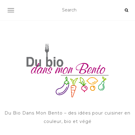
AFFICHER/MASQUER LA NAVIGATION
Du Bio Dans Mon Bento – des idées pour cuisiner en
couleur, bio et végé