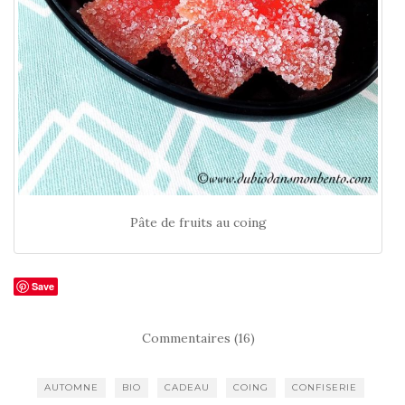
Pâte de fruits au coing
Save
Commentaires (16)
AUTOMNE
BIO
CADEAU
COING
CONFISERIE