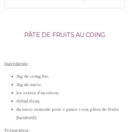
PÂTE DE FRUITS AU COING
Ingrédients
:
1kg de coing bio,
1kg de sucre,
les zestes d’un citron,
100ml d’eau,
du sucre semoule pour « paner » vos pâtes de fruits
(facultatif)
Préparation
: