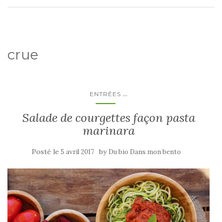
crue
...
ENTRÉES
Salade de courgettes façon pasta
marinara
Posté le
by
5 avril 2017
Du bio Dans mon bento