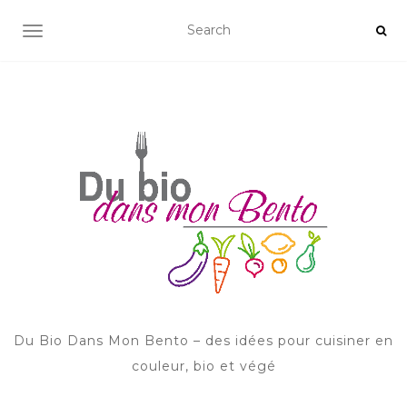
AFFICHER/MASQUER LA NAVIGATION
Du Bio Dans Mon Bento – des idées pour cuisiner en
couleur, bio et végé