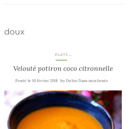
doux
...
PLATS
Velouté potiron coco citronnelle
Posté le
by
10 février 2018
Du bio Dans mon bento