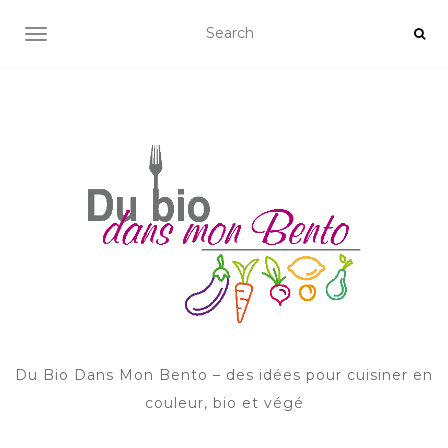
AFFICHER/MASQUER LA NAVIGATION
Du Bio Dans Mon Bento – des idées pour cuisiner en
couleur, bio et végé