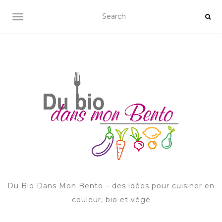
AFFICHER/MASQUER LA NAVIGATION
Du Bio Dans Mon Bento – des idées pour cuisiner en
couleur, bio et végé