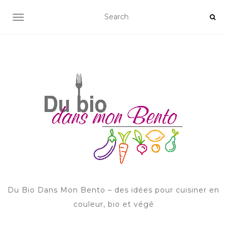
AFFICHER/MASQUER LA NAVIGATION
Du Bio Dans Mon Bento – des idées pour cuisiner en
couleur, bio et végé