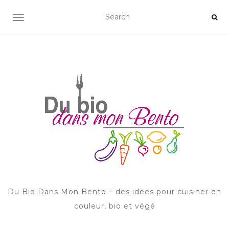
AFFICHER/MASQUER LA NAVIGATION
Du Bio Dans Mon Bento – des idées pour cuisiner en
couleur, bio et végé