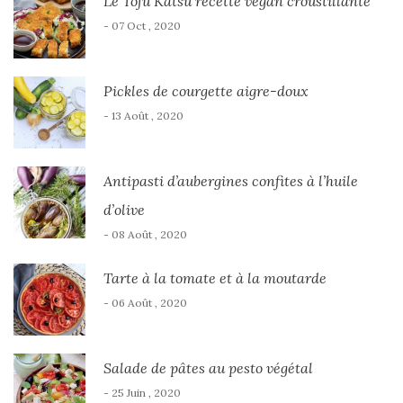
Le Tofu Katsu recette vegan croustillante
- 07 Oct , 2020
Pickles de courgette aigre-doux
- 13 Août , 2020
Antipasti d’aubergines confites à l’huile
d’olive
- 08 Août , 2020
Tarte à la tomate et à la moutarde
- 06 Août , 2020
Salade de pâtes au pesto végétal
- 25 Juin , 2020