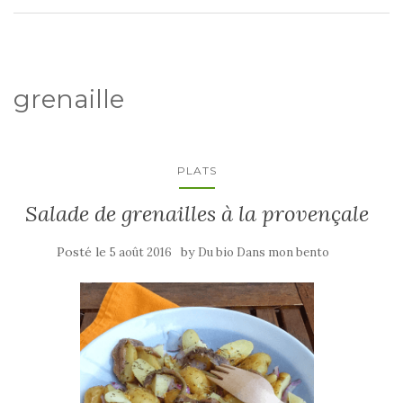
grenaille
PLATS
Salade de grenailles à la provençale
Posté le
by
5 août 2016
Du bio Dans mon bento