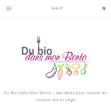
AFFICHER/MASQUER LA NAVIGATION
Du Bio Dans Mon Bento – des idées pour cuisiner en
couleur, bio et végé