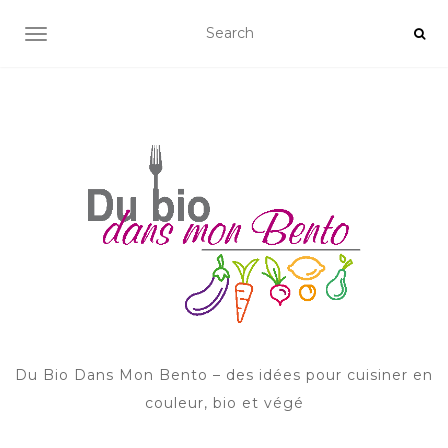
AFFICHER/MASQUER LA NAVIGATION
Du Bio Dans Mon Bento – des idées pour cuisiner en
couleur, bio et végé