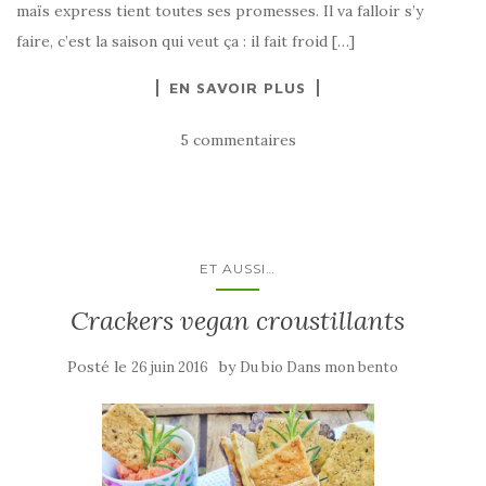
maïs express tient toutes ses promesses. Il va falloir s’y
faire, c’est la saison qui veut ça : il fait froid […]
EN SAVOIR PLUS
5 commentaires
ET AUSSI…
Crackers vegan croustillants
Posté le
by
26 juin 2016
Du bio Dans mon bento