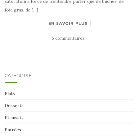
saturation à force de n’entendre parler que de bûches, de
foie gras, de […]
EN SAVOIR PLUS
5 commentaires
CATÉGORIE
Plats
Desserts
Et aussi…
Entrées