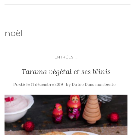
noël
...
ENTRÉES
Tarama végétal et ses blinis
Posté le
by
11 décembre 2019
Du bio Dans mon bento