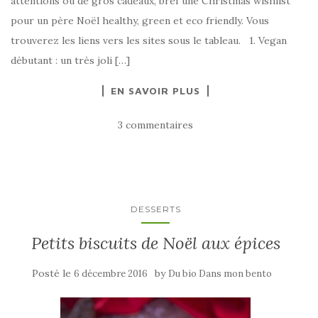
attentions ou de gros cadeaux, bref une Christmas wishlist
pour un père Noël healthy, green et eco friendly. Vous
trouverez les liens vers les sites sous le tableau. 1. Vegan
débutant : un très joli […]
EN SAVOIR PLUS
3 commentaires
DESSERTS
Petits biscuits de Noël aux épices
Posté le
by
6 décembre 2016
Du bio Dans mon bento