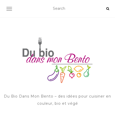
AFFICHER/MASQUER LA NAVIGATION
Du Bio Dans Mon Bento – des idées pour cuisiner en
couleur, bio et végé