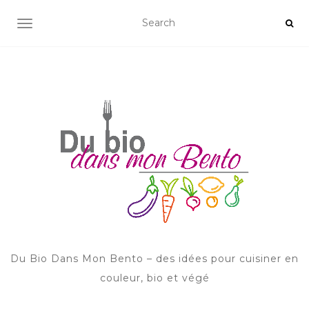
AFFICHER/MASQUER LA NAVIGATION
Du Bio Dans Mon Bento – des idées pour cuisiner en
couleur, bio et végé