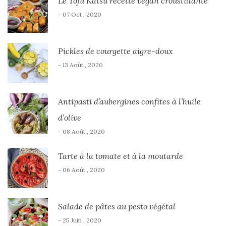
Le Tofu Katsu recette vegan croustillante
- 07 Oct , 2020
Pickles de courgette aigre-doux
- 13 Août , 2020
Antipasti d’aubergines confites à l’huile
d’olive
- 08 Août , 2020
Tarte à la tomate et à la moutarde
- 06 Août , 2020
Salade de pâtes au pesto végétal
- 25 Juin , 2020