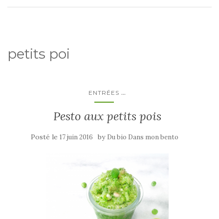
petits poi
...
ENTRÉES
Pesto aux petits pois
Posté le
by
17 juin 2016
Du bio Dans mon bento