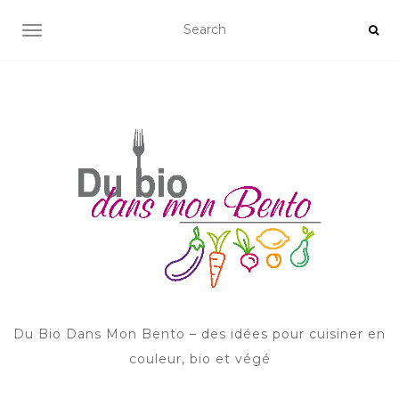
AFFICHER/MASQUER LA NAVIGATION
Du Bio Dans Mon Bento – des idées pour cuisiner en
couleur, bio et végé