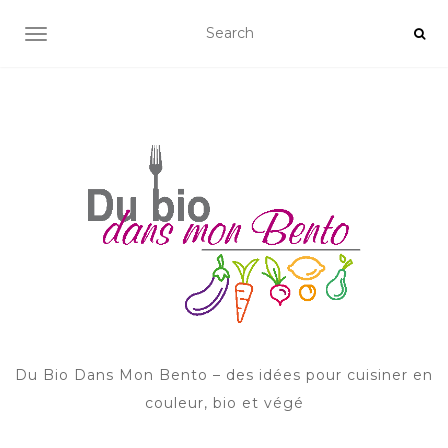
AFFICHER/MASQUER LA NAVIGATION
Du Bio Dans Mon Bento – des idées pour cuisiner en
couleur, bio et végé