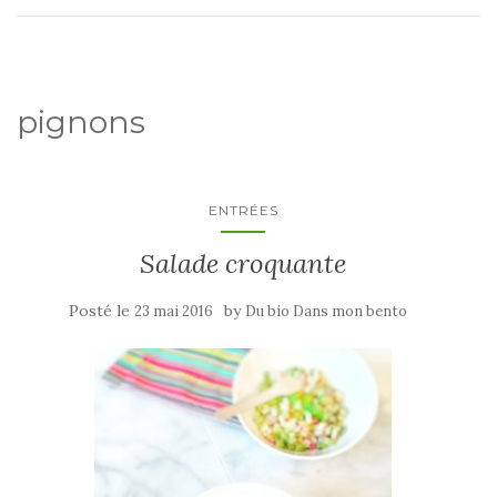
pignons
ENTRÉES
Salade croquante
Posté le
by
23 mai 2016
Du bio Dans mon bento