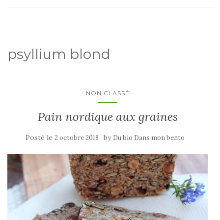
psyllium blond
NON CLASSÉ
Pain nordique aux graines
Posté le
by
2 octobre 2018
Du bio Dans mon bento