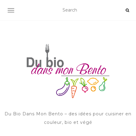
AFFICHER/MASQUER LA NAVIGATION
Du Bio Dans Mon Bento – des idées pour cuisiner en
couleur, bio et végé