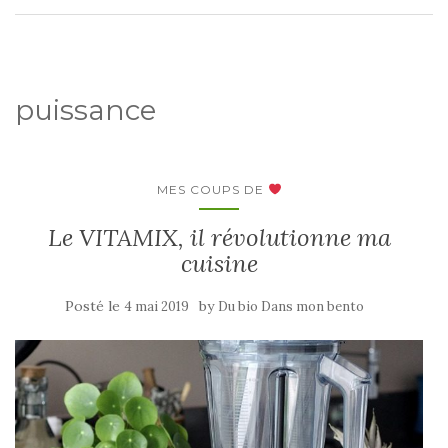
puissance
MES COUPS DE
Le VITAMIX, il révolutionne ma
cuisine
Posté le
by
4 mai 2019
Du bio Dans mon bento