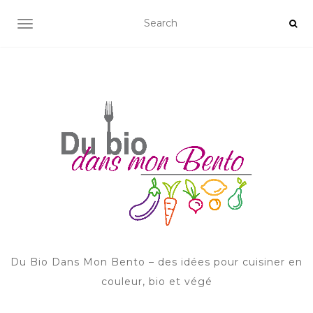
AFFICHER/MASQUER LA NAVIGATION
Du Bio Dans Mon Bento – des idées pour cuisiner en
couleur, bio et végé