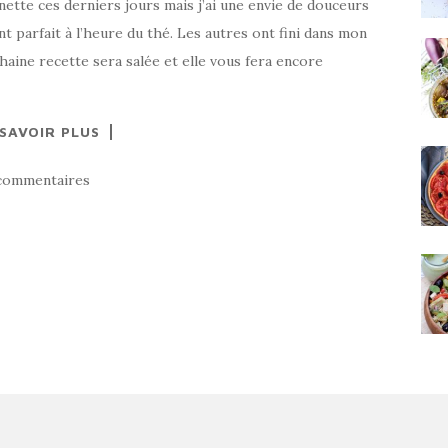
ette ces derniers jours mais j’ai une envie de douceurs
nt parfait à l’heure du thé. Les autres ont fini dans mon
haine recette sera salée et elle vous fera encore
 SAVOIR PLUS
commentaires