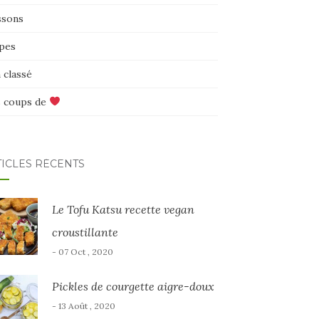
ssons
pes
 classé
 coups de
TICLES RÉCENTS
Le Tofu Katsu recette vegan
croustillante
- 07 Oct , 2020
Pickles de courgette aigre-doux
- 13 Août , 2020