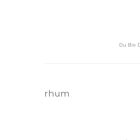
Du Bio D
rhum