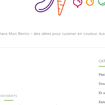
ans Mon Bento – des idées pour cuisiner en couleur, bi
CA
Plat
Des
Et 
DESSERTS
Ent