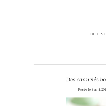
Du Bio D
Des cannelés bo
Posté le
8 avril 20