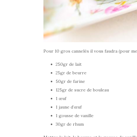
Pour 10 gros cannelés il vous faudra (pour mes
250gr de lait
25gr de beurre
50gr de farine
125gr de sucre de bouleau
1 œuf
1 jaune d’œuf
1 gousse de vanille
30gr de rhum