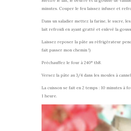
Mettre le lait, le beurre et la gousse de vani
minutes. Couper le feu laissez infuser et refro
Dans un saladier mettez la farine, le sucre, 
lait refroidi en ayant gratté et enlevé la gouss
Laissez reposer la pâte au réfrigérateur penda
fait passer mon chemin !)
Préchauffez le four à 240° th8.
Versez la pâte au 3/4 dans les moules à cannel
La cuisson se fait en 2 temps : 10 minutes à f
1 heure.