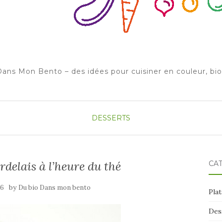
ans Mon Bento – des idées pour cuisiner en couleur, bi
DESSERTS
rdelais à l’heure du thé
CA
by
16
Du bio Dans mon bento
Plat
Des